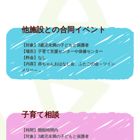
【対象】3歳児未満の子どもと保護者

【場所】子育て支援センターや保健センター

【料金】なし

【内容】赤ちゃんおはなし会、ふたごの会～ツイン
メリー～ 。
【時間】開館時間内

【対象】3歳児未満の子どもと保護者
