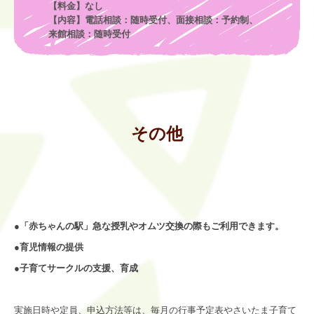
【料金】なし

【内容】電話相談：随時受付、面接相談：予約制、
来館相談：随時受付
その他
●「赤ちゃんの駅」急な授乳やオムツ交換の際もご利用できます。
●育児情報の提供
●子育てサークルの支援、育成
実施日時や定員、申込方法等は、毎月の行事予定表やさいたま子育て