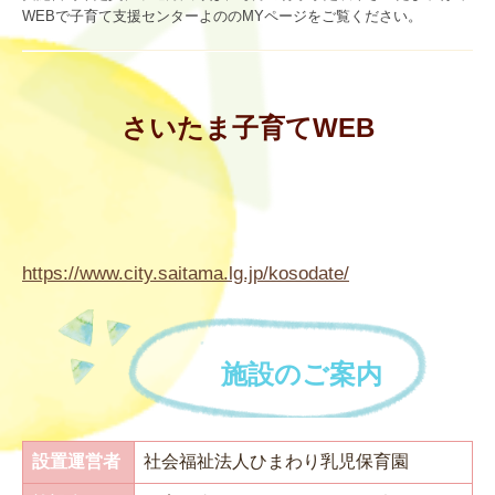
WEBで子育て支援センターよののMYページをご覧ください。
さいたま子育てWEB
https://www.city.saitama.lg.jp/kosodate/
設置運営者
社会福祉法人ひまわり乳児保育園