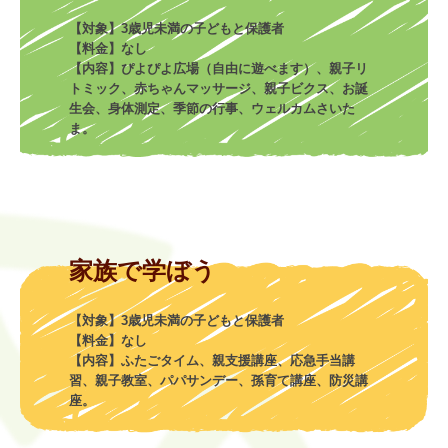
【対象】3歳児未満の子どもと保護者

【料金】なし

【内容】ぴよぴよ広場（自由に遊べます）、親子リ
トミック、赤ちゃんマッサージ、親子ビクス、お誕
生会、身体測定、季節の行事、ウェルカムさいた
ま。
【対象】3歳児未満の子どもと保護者

【料金】なし

【内容】ふたごタイム、親支援講座、応急手当講
習、親子教室、パパサンデー、孫育て講座、防災講
座。