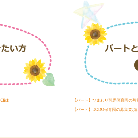
ick
【パート】ひまわり乳児保育園の募集要
【パート】DODO保育園の募集要項はこ