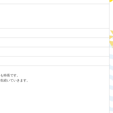
のも特長です。
一生続いていきます。