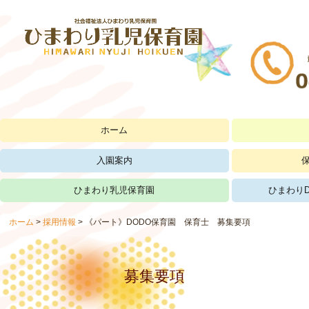
ホーム
入園案内
ひまわり乳児保育園
ひまわりD
ホーム
採用情報
《パート》DODO保育園 保育士 募集要項
募集要項