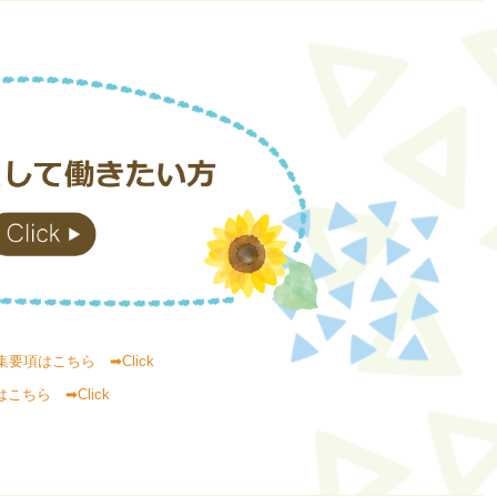
項はこちら ➡Click
ちら ➡Click