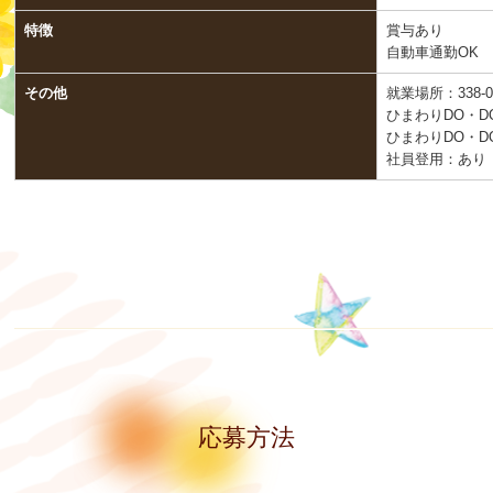
特徴
賞与あり
自動車通勤OK
その他
就業場所：338-0
ひまわりDO・
ひまわりDO・D
社員登用：あり
応募方法