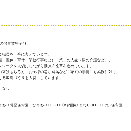
までの保育業務全般。
る職員を一番に考えています。
婚・産休・育休・学校行事など）、第二の人生（親の介護など）、
フワークを大切にしながら働き方改革を進めています。
両立はもちろん、お子様の急な発熱などご家庭の事情にも柔軟に対応。
ける環境づくりを大切にしています。
 なし
わり乳児保育園 ひまわりDO・DO保育園/ひまわりDO・DO第2保育園