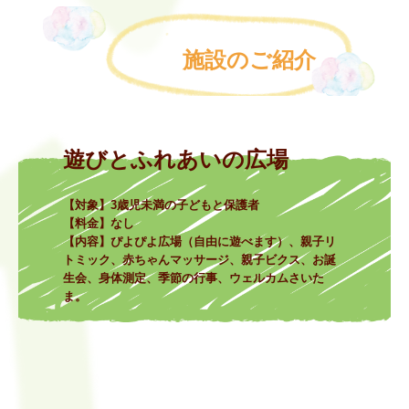
【対象】3歳児未満の子どもと保護者

【料金】なし

【内容】ぴよぴよ広場（自由に遊べます）、親子リ
トミック、赤ちゃんマッサージ、親子ビクス、お誕
生会、身体測定、季節の行事、ウェルカムさいた
ま。