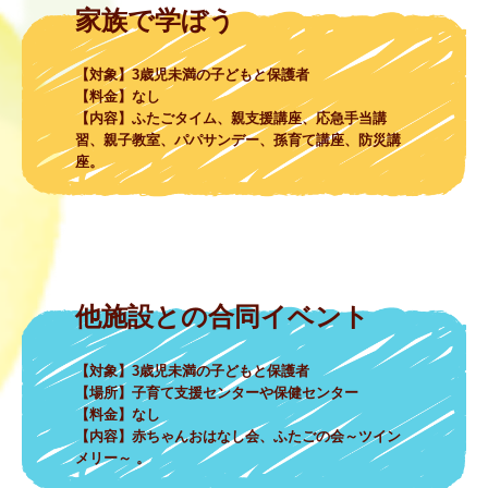
【対象】3歳児未満の子どもと保護者

【料金】なし

【内容】ふたごタイム、親支援講座、応急手当講
習、親子教室、パパサンデー、孫育て講座、防災講
座。
【対象】3歳児未満の子どもと保護者

【場所】子育て支援センターや保健センター

【料金】なし

【内容】赤ちゃんおはなし会、ふたごの会～ツイン
メリー～ 。