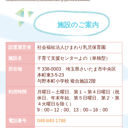
設置運営者
社会福祉法人ひまわり乳児保育園
施設名
子育て支援センターよの（単独型）
所在地
〒338-0003 埼玉県さいたま市中央区
本町東3-5-23
与野本町小学校 複合施設2階
利用時間
月曜日～土曜日、第１～第４日曜日（祝
休日、年末年始、第５日曜日、第２・第
４火曜日を除く）
9：00～12：00、13：00～16：00
電話番号
048-840-1788