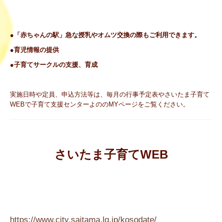
●「赤ちゃんの駅」急な授乳やオムツ交換の際もご利用できます。
●育児情報の提供
●子育てサークルの支援、育成
実施日時や定員、申込方法等は、毎月の行事予定表やさいたま子育て
WEBで子育て支援センターよののMYページをご覧ください。
さいたま子育てWEB
https://www.city.saitama.lg.jp/kosodate/