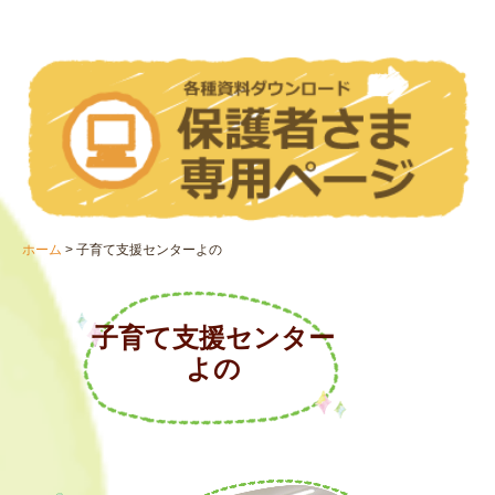
《パート》DODO保育園 保育士 募集要項
お問い合わせ
ひまわり乳児保育園
ひまわりDO・DO、DO・DO第2保育園
子育て支援センターよの
よの7月の予定表
ホーム
子育て支援センターよの
よの8月の予定表
法人情報
子育て支援センター

よの
