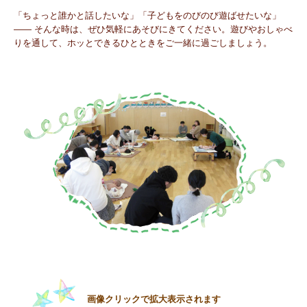
「ちょっと誰かと話したいな」「子どもをのびのび遊ばせたいな」
―― そんな時は、ぜひ気軽にあそびにきてください。遊びやおしゃべ
りを通して、ホッとできるひとときをご一緒に過ごしましょう。